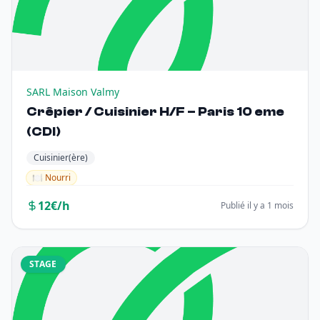
SARL Maison Valmy
Crêpier / Cuisinier H/F – Paris 10 eme
(CDI)
Cuisinier(ère)
🍽️ Nourri
12€/h
Publié il y a 1 mois
STAGE