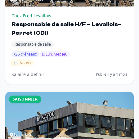
Chez Fred Levallois
Responsable de salle H/F – Levallois-
Perret (CDI)
Responsable de salle
5 créneaux
Lun, Mer, Jeu
🍽️ Nourri
Salaire à définir
Publié il y a 1 mois
SAISONNIER
Lacanau