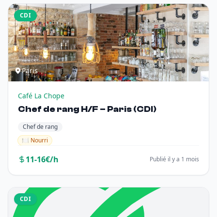
CDI
Paris
Café La Chope
Chef de rang H/F – Paris (CDI)
Chef de rang
🍽️ Nourri
11-16€/h
Publié il y a 1 mois
CDI