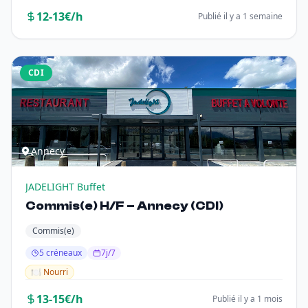
12-13€/h
Publié il y a 1 semaine
CDI
Annecy
JADELIGHT Buffet
Commis(e) H/F – Annecy (CDI)
Commis(e)
5 créneaux
7j/7
🍽️ Nourri
13-15€/h
Publié il y a 1 mois