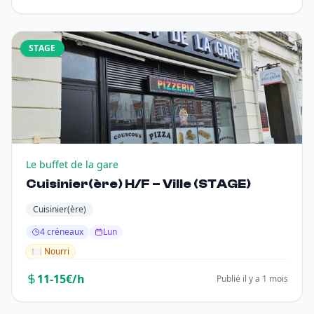
STAGE
Le buffet de la gare
Cuisinier(ère) H/F – Ville (STAGE)
Cuisinier(ère)
4 créneaux
Lun
🍽️ Nourri
11-15€/h
Publié il y a 1 mois