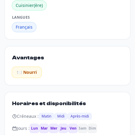
Cuisinier(ère)
LANGUES
Français
Avantages
🍽️ Nourri
Horaires et disponibilités
Créneaux :
Matin
Midi
Après-midi
Jours :
Lun
Mar
Mer
Jeu
Ven
Sam
Dim