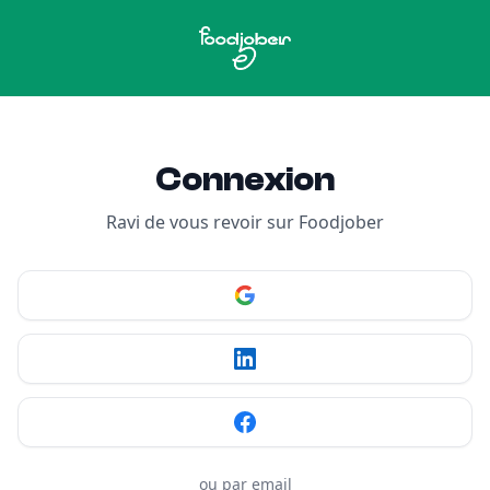
Aller au contenu
Connexion
Ravi de vous revoir sur Foodjober
ou par email