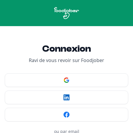
Aller au contenu
Connexion
Ravi de vous revoir sur Foodjober
ou par email